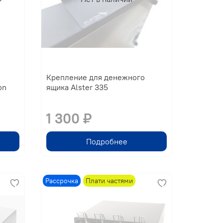
Крепление для денежного
on
ящика Alster 335
1 300 ₽
Подробнее
Рассрочка
Плати частями