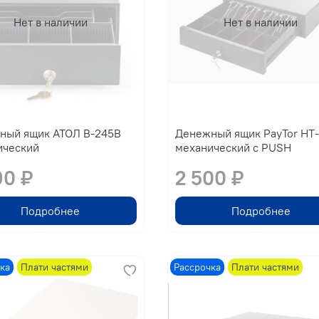
Нет в наличии
Нет в наличии
ный ящик АТОЛ B-245B
Денежный ящик PayTor HT
ический
механический с PUSH
90 ₽
2 500 ₽
Подробнее
Подробнее
ка
Плати частями
Рассрочка
Плати частями