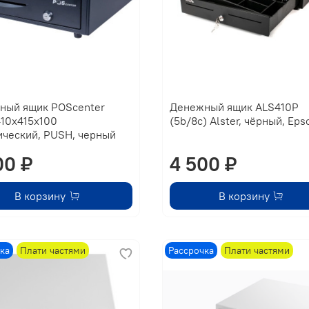
ный ящик PОScenter
Денежный ящик ALS410P
10x415x100
(5b/8c) Alster, чёрный, Eps
ический, PUSH, черный
00 ₽
4 500 ₽
В корзину
В корзину
ка
Плати частями
Рассрочка
Плати частями