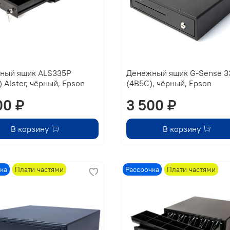
ный ящик ALS335P
Денежный ящик G-Sense 3
) Alster, чёрный, Epson
(4B5C), чёрный, Epson
00 ₽
3 500 ₽
В корзину
В корзину
ка
Плати частями
Рассрочка
Плати частями