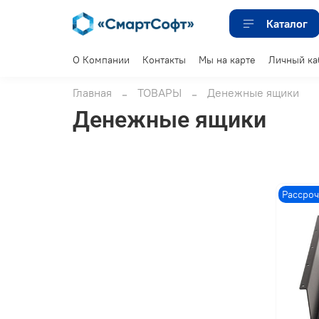
Каталог
О Компании
Контакты
Мы на карте
Личный ка
Главная
ТОВАРЫ
Денежные ящики
Денежные ящики
Рассроч