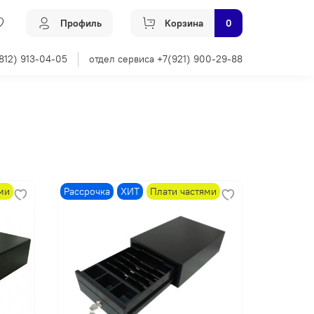
Профиль
Корзина
0
812) 913-04-05
отдел сервиса +7(921) 900-29-88
ми
Рассрочка
ХИТ
Плати частями