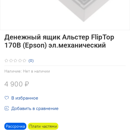
Денежный ящик Альстер FlipTop
170В (Epson) эл.механический
(0)
Наличие:
Нет в наличии
4 900 ₽
В избранное
Добавить в сравнение
Рассрочка
Плати частями