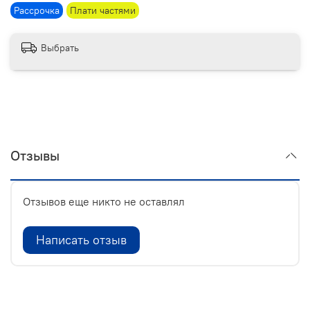
Рассрочка
Плати частями
Выбрать
Отзывы
Отзывов еще никто не оставлял
Написать отзыв