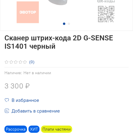
Сканер штрих-кода 2D G-SENSE
IS1401 черный
(0)
Наличие:
Нет в наличии
3 300 ₽
В избранное
Добавить в сравнение
Рассрочка
ХИТ
Плати частями