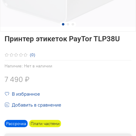
Принтер этикеток PayTor TLP38U
(0)
Наличие:
Нет в наличии
7 490 ₽
В избранное
Добавить в сравнение
Рассрочка
Плати частями