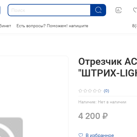
бинет
Есть вопросы? Поможем! напишите
8(
Отрезчик А
"ШТРИХ-LIGH
(0)
Наличие:
Нет в наличии
4 200 ₽
В избранное