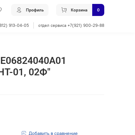
Профиль
Корзина
0
812) 913-04-05
отдел сервиса +7(921) 900-29-88
СЕ06824040А01
T-01, 02Ф"
Добавить в сравнение