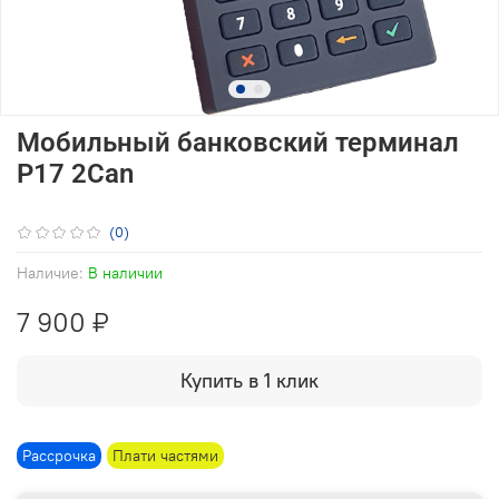
Мобильный банковский терминал
P17 2Can
(0)
Наличие:
В наличии
7 900 ₽
Купить в 1 клик
Рассрочка
Плати частями