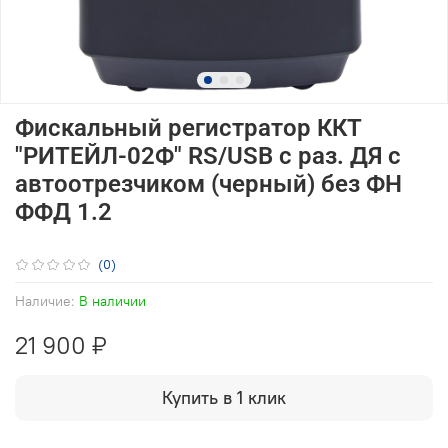
Фискальный регистратор ККТ
"РИТЕЙЛ-02Ф" RS/USB с раз. ДЯ с
автоотрезчиком (черный) без ФН
ФФД 1.2
(0)
Наличие:
В наличии
21 900 ₽
Купить в 1 клик