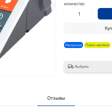
КОЛИЧЕСТВО
Куп
Рассрочка
Плати частями
Выбрать
Отзывы