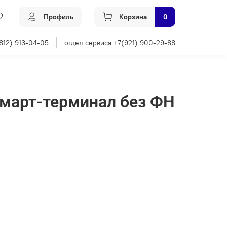
Профиль
Корзина
0
812) 913-04-05
отдел сервиса +7(921) 900-29-88
Смарт-терминал без ФН