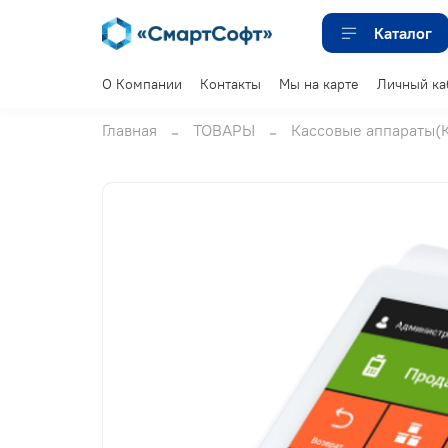
Каталог
О Компании
Контакты
Мы на карте
Личный ка
Главная
ТОВАРЫ
Кассовые аппараты(