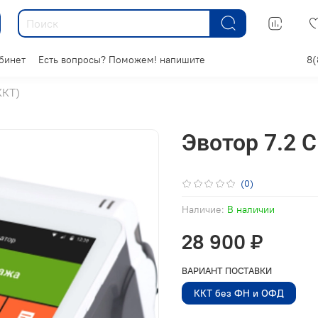
бинет
Есть вопросы? Поможем! напишите
8(
ККТ)
Эвотор 7.2 
(0)
Наличие:
В наличии
28 900 ₽
ВАРИАНТ ПОСТАВКИ
ККТ без ФН и ОФД