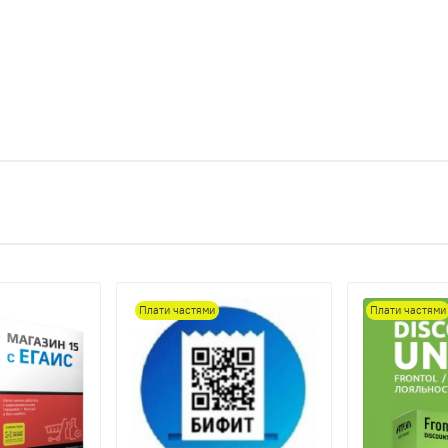
Плати частями
Плати частями